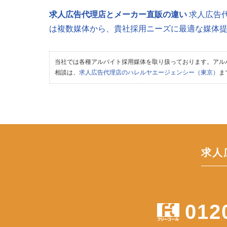
求人広告代理店とメーカー直販の違い
求人広告
は複数媒体から、貴社採用ニーズに最適な媒体
当社では各種アルバイト採用媒体を取り扱っております。アル
相談は、
求人広告代理店のハレルヤエージェンシー（東京）
ま
求人
012