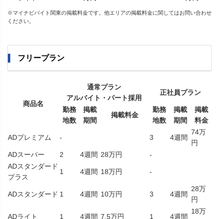
※マイナビバイト関東の掲載料金です。他エリアの掲載料金に関してはお問い合わせ
ください。
フリープラン
通常プラン
正社員プラン
アルバイト・パート採用
商品名
勤務
掲載
勤務
掲載
掲載
掲載料金
地数
期間
地数
期間
料金
74万
ADプレミアム
-
3
4週間
円
ADスーパー
2
4週間
28万円
-
ADスタンダード
1
4週間
18万円
-
プラス
28万
ADスタンダード
1
4週間
10万円
3
4週間
円
18万
ADライト
1
4週間
7.5万円
1
4週間