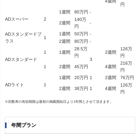
4週間
円
1週間
80万円
-
ADスーパー
2
140万
2週間
-
円
1週間
50万円
-
ADスタンダードプ
1
ラス
2週間
80万円
-
28.5万
126万
1
1週間
2週間
円
円
ADスタンダード
3
216万
1
2週間
45万円
4週間
円
1週間
20万円
1
2週間
76万円
ADライト
1
126万
2週間
38万円
1
4週間
円
※回数券の有効期限は最初の掲載開始日より1年間とさせて頂きます。
年間プラン