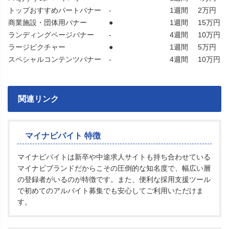
トップおすすめパートバナー
-
1週間
2万円
商業施設・団体用バナー
●
1週間
15万円
ランディングページバナー
-
4週間
10万円
ラージピクチャー
●
1週間
5万円
スペシャルコンテンツバナー
-
4週間
10万円
関連リンク
マイナビバイト 特徴
マイナビバイトは新卒や中途求人サイトも持ち合わせている
マイナビブランドだからこその圧倒的な知名度で、幅広い層
の登録者がいるのが特徴です。また、便利な採用支援ツール
で初めてのアルバイト募集でも安心してご利用いただけま
す。