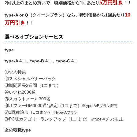
5万円引き
2回以上のまとめ買いで、特別価格から1回あたり
！！
10
type-A or Q（クイーンプラン）なら、特別価格から1回あたり
万円引き
！！
選べるオプションサービス
type
type-A 4コ、type-B 4コ、type-C 4コ
①求人特集
②スペシャルバナーパック
③期間延長2週間（1コまで）
④いいね2000通
⑤スカウトメール300名
⑥オファーDM3000通1設定（1コまで）
※type-A/Bプラン限定
⑦1職種追加（1コまで）
※type-Aプラン
⑧PC版カテゴリーランクアップ（1コまで）
※type-Aプラン以上
女の転職type