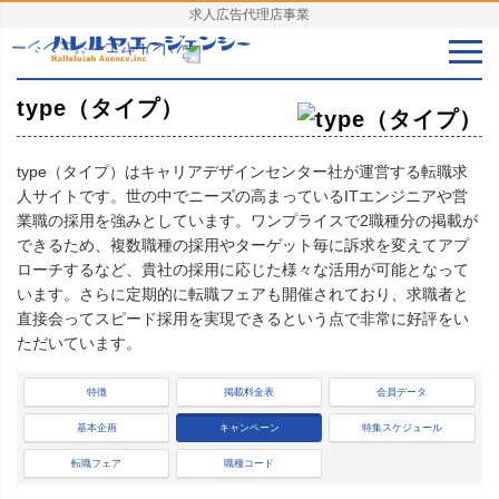
求人広告代理店事業
type（タイプ）
type（タイプ）はキャリアデザインセンター社が運営する転職求
人サイトです。世の中でニーズの高まっているITエンジニアや営
業職の採用を強みとしています。ワンプライスで2職種分の掲載が
できるため、複数職種の採用やターゲット毎に訴求を変えてアプ
ローチするなど、貴社の採用に応じた様々な活用が可能となって
います。さらに定期的に転職フェアも開催されており、求職者と
直接会ってスピード採用を実現できるという点で非常に好評をい
ただいています。
特徴
掲載料金表
会員データ
基本企画
キャンペーン
特集スケジュール
転職フェア
職種コード