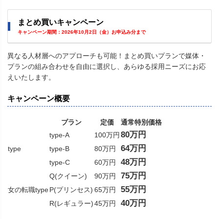
まとめ買いキャンペーン
キャンペーン期間：2026年10月2日（金）お申込み分まで
異なる人材層へのアプローチも可能！まとめ買いプランで媒体・
プランの組み合わせを自由に選択し、あらゆる採用ニーズにお応
えいたします。
キャンペーン概要
プラン
定価
通常特別価格
80万円
type-A
100万円
64万円
type
type-B
80万円
48万円
type-C
60万円
75万円
Q(クイーン)
90万円
55万円
女の転職type
P(プリンセス)
65万円
40万円
R(レギュラー)
45万円