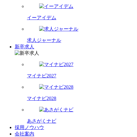
イーアイデム
求人ジャーナル
新卒求人
マイナビ2027
マイナビ2028
あさがくナビ
採用ノウハウ
会社案内