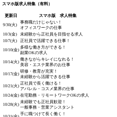
スマホ版求人特集（有料）
更新日
スマホ版 求人特集
事務職だけじゃない！
9/30(火)
オフィスワークの仕事
10/3(金)
未経験から正社員を目指せる求人
10/7(火)
正社員で活躍できる仕事！
多様な働き方ができる！
10/10(金)
副業OKの求人
働きながらキレイになれる！
10/14(火)
美容・エステ業界のお仕事
研修・教育が充実！
10/17(金)
未経験から活躍できる仕事
正社員で長く働ける！
10/21(火)
アパレル・コスメ業界の仕事
10/24(金)
在宅勤務・リモートワークOKの求人
未経験でも正社員歓迎！
10/28(火)
一般事務・営業アシスタント
手に職つけて長く働く！
10/31(金)