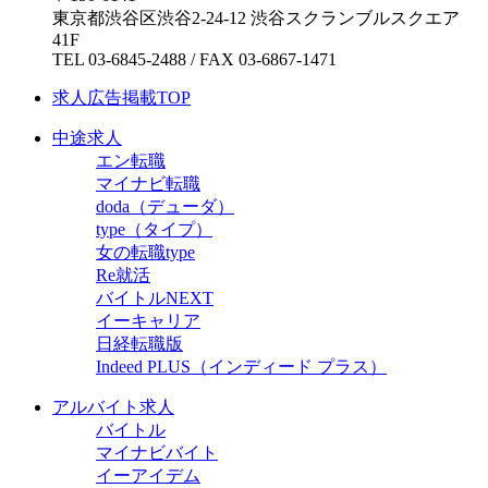
東京都渋谷区渋谷2-24-12 渋谷スクランブルスクエア
41F
TEL 03-6845-2488 / FAX 03-6867-1471
求人広告掲載TOP
中途求人
エン転職
マイナビ転職
doda（デューダ）
type（タイプ）
女の転職type
Re就活
バイトルNEXT
イーキャリア
日経転職版
Indeed PLUS（インディード プラス）
アルバイト求人
バイトル
マイナビバイト
イーアイデム