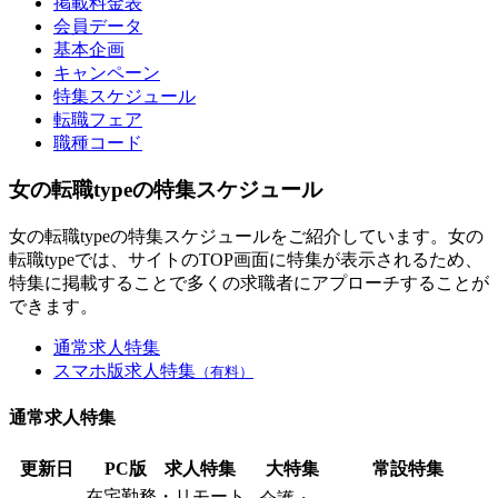
掲載料金表
会員データ
基本企画
キャンペーン
特集スケジュール
転職フェア
職種コード
女の転職typeの特集スケジュール
女の転職typeの特集スケジュールをご紹介しています。女の
転職typeでは、サイトのTOP画面に特集が表示されるため、
特集に掲載することで多くの求職者にアプローチすることが
できます。
通常求人特集
スマホ版求人特集
（有料）
通常求人特集
更新日
PC版 求人特集
大特集
常設特集
在宅勤務・リモート