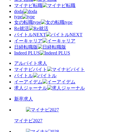
マイナビ転職
doda
type
女の転職type
Re就活
バイトルNEXT
イーキャリア
日経転職版
Indeed PLUS
アルバイト求人
マイナビバイト
バイトル
イーアイデム
求人ジャーナル
新卒求人
マイナビ2027