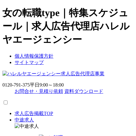
女の転職type｜特集スケジュ
ール｜求人広告代理店ハレル
ヤエージェンシー
個人情報保護方針
サイトマップ
求人広告代理店事業
0120-791-375
平日9:00～18:00
お問合せ・見積り依頼
資料ダウンロード
求人広告掲載TOP
中途求人